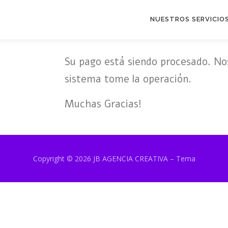
NUESTROS SERVICIO
Su pago está siendo procesado. No
sistema tome la operación.
Muchas Gracias!
Copyright © 2026 JB AGENCIA CREATIVA
–
Tema